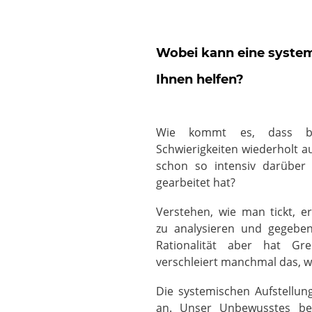
Wobei kann eine syste
Ihnen helfen?
Wie kommt es, dass be
Schwierigkeiten wiederholt 
schon so intensiv darüber
gearbeitet hat?
Verstehen, wie man tickt, e
zu analysieren und gegebene
Rationalität aber hat G
verschleiert manchmal das, wa
Die systemischen Aufstellun
an. Unser Unbewusstes beei