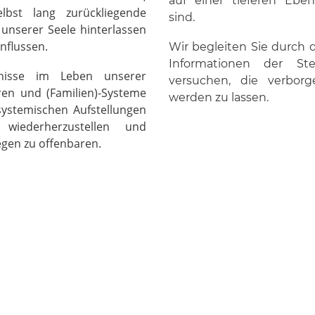
auf einer tieferen Ebe
lbst lang zurückliegende
sind.
unserer Seele hinterlassen
influssen.
Wir begleiten Sie durch 
Informationen der Ste
nisse im Leben unserer
versuchen, die verbor
ren und (Familien)-Systeme
werden zu lassen.
systemischen Aufstellungen
wiederherzustellen und
egen zu offenbaren.
Aufstellungstermine