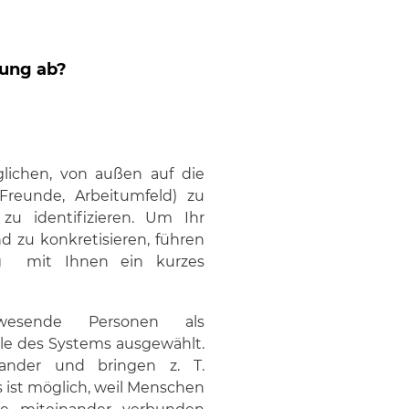
lung ab?
lichen, von außen auf die
 Freunde, Arbeitumfeld) zu
zu identifizieren. Um Ihr
 zu konkretisieren, führen
ng mit Ihnen ein kurzes
esende Personen als
eile des Systems ausgewählt.
nander und bringen z. T.
s ist möglich, weil Menschen