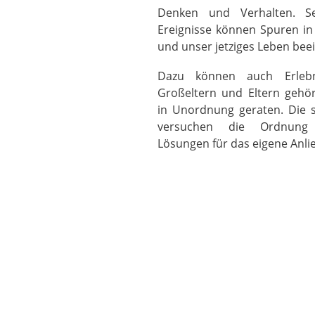
Denken und Verhalten. Se
Ereignisse können Spuren in 
und unser jetziges Leben bee
Dazu können auch Erleb
Großeltern und Eltern gehö
in Unordnung geraten. Die 
versuchen die Ordnung 
Lösungen für das eigene Anli