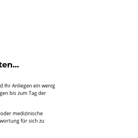
hten…
 Ihr Anliegen ein wenig
egen bis zum Tag der
 oder medizinische
twortung für sich zu