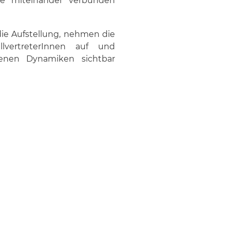
ne miteinander verbunden
die Aufstellung, nehmen die
llvertreterInnen auf und
genen Dynamiken sichtbar